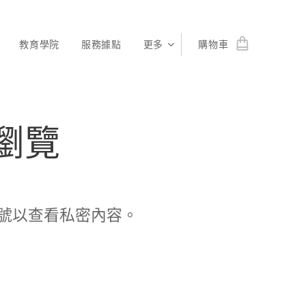
教育學院
服務據點
更多
購物車
瀏覽
號以查看私密內容。