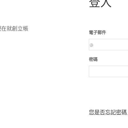
登入
現在就創立帳
電子郵件
密碼
您是否忘記密碼