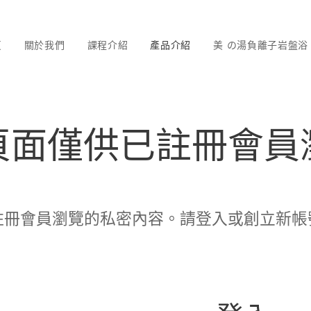
頁
關於我們
課程介紹
產品介紹
美 の湯負離子岩盤浴
頁面僅供已註冊會員
註冊會員瀏覽的私密內容。請登入或創立新帳